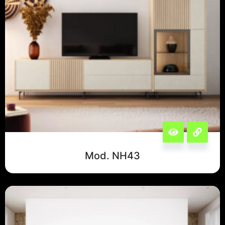
Mod. NH43