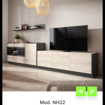
Mod. NH22