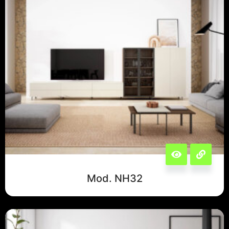
Mod. NH32