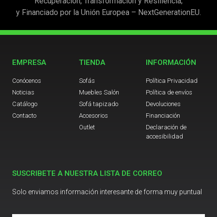
Recuperación, Transformación y Resiliencia;
y Financiado por la Unión Europea – NextGenerationEU.
EMPRESA
TIENDA
INFORMACIÓN
Conócenos
Sofás
Política Privacidad
Noticias
Muebles Salón
Política de envíos
Catálogo
Sofá tapizado
Devoluciones
Contacto
Accesorios
Financiación
Outlet
Declaración de
accesibilidad
SUSCRIBETE A NUESTRA LISTA DE CORREO
Solo enviamos información interesante de forma muy puntual