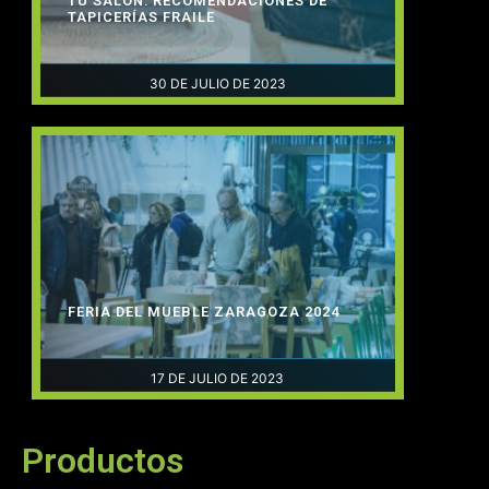
TU SALÓN: RECOMENDACIONES DE
TAPICERÍAS FRAILE
30 DE JULIO DE 2023
FERIA DEL MUEBLE ZARAGOZA 2024
17 DE JULIO DE 2023
Productos