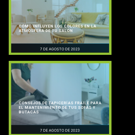
CÓMO INFLUYEN LOS COLORES EN LA
ATMÓSFERA DE TU SALÓN
7 DE AGOSTO DE 2023
CONSEJOS DE TAPICERÍAS FRAILE PARA
EL MANTENIMIENTO DE TUS SOFÁS Y
BUTACAS
7 DE AGOSTO DE 2023