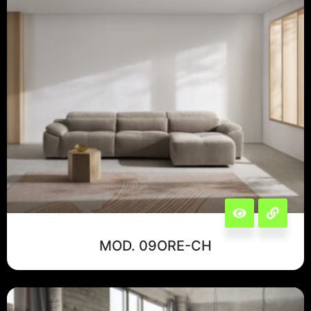
MOD. 09ORE-CH