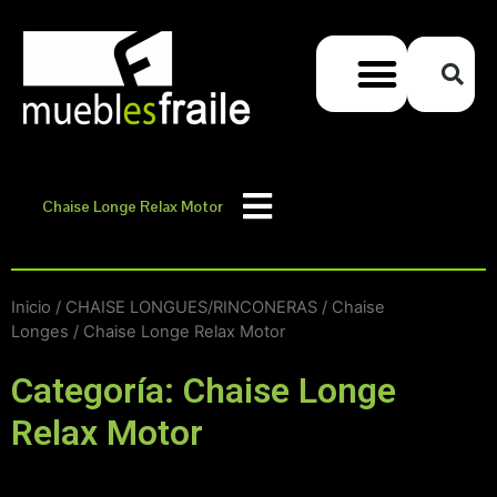
Chaise Longe Relax Motor
Inicio
/
CHAISE LONGUES/RINCONERAS
/
Chaise
Longes
/ Chaise Longe Relax Motor
Categoría: Chaise Longe
Relax Motor