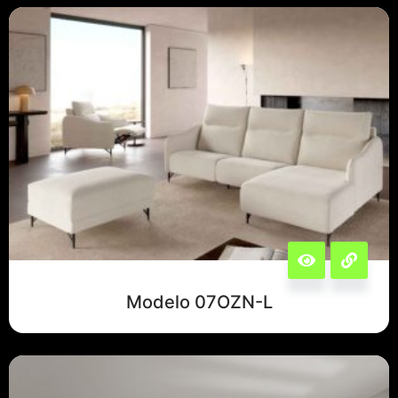
Modelo 07OZN-L